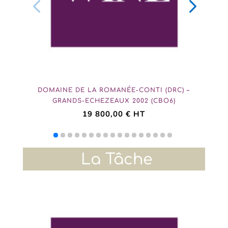
DOMAINE DE LA ROMANÉE-CONTI (DRC) –
GRANDS-ECHEZEAUX 2002 (CBO6)
19 800,00
€
HT
La Tâche