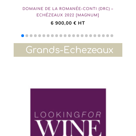
DOMAINE DE LA ROMANÉE-CONTI (DRC) –
ECHÉZEAUX 2022 [MAGNUM]
6 900,00
€
HT
Grands-Echezeaux