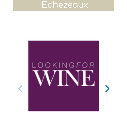
Echezeaux