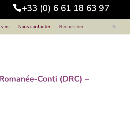
+33 (0) 6 61 18 63 97
 vins
Nous contacter
 Romanée-Conti (DRC) –