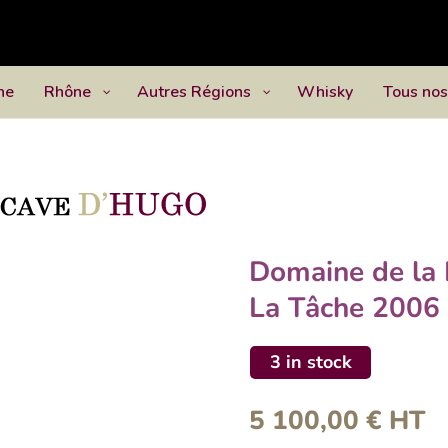
ne
Rhône
Autres Régions
Whisky
Tous nos
Domaine de la
La Tâche 2006
3 in stock
5 100,00
€
HT