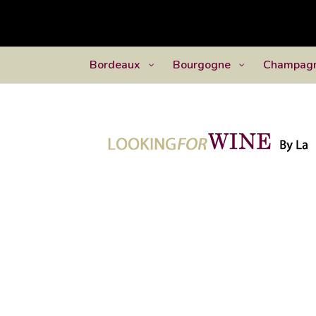
Bordeaux
Bourgogne
Champag