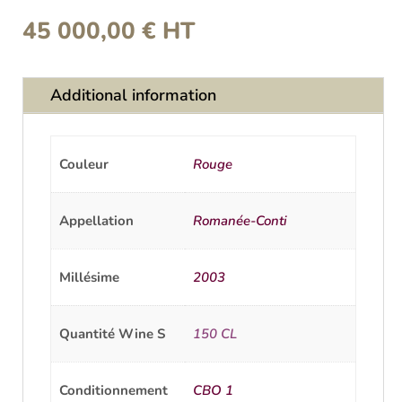
45 000,00
€
HT
Additional information
Couleur
Rouge
Appellation
Romanée-Conti
Millésime
2003
Quantité Wine S
150 CL
Conditionnement
CBO 1