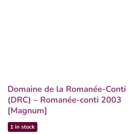
Domaine de la Romanée-Conti
(DRC) – Romanée-conti 2003
[Magnum]
1 in stock