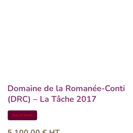
Domaine de la Romanée-Conti
(DRC) – La Tâche 2017
Out of stock
5 100,00
€
HT