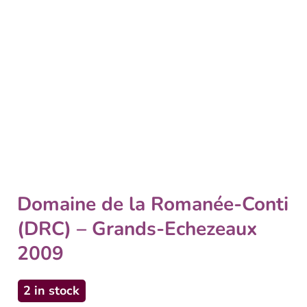
Domaine de la Romanée-Conti
(DRC) – Grands-Echezeaux
2009
2 in stock