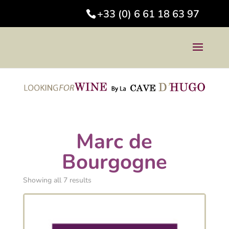
+33 (0) 6 61 18 63 97
Marc de
Bourgogne
Showing all 7 results