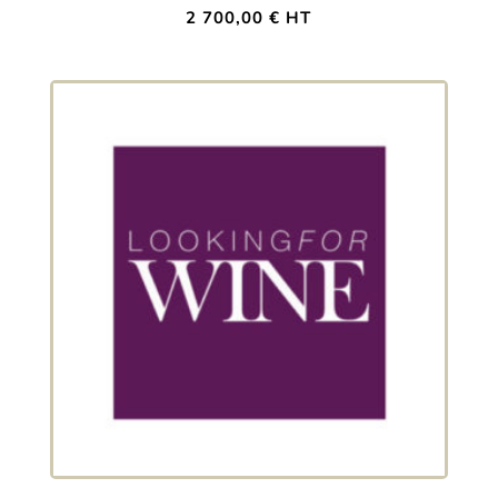
2 700,00
€
HT