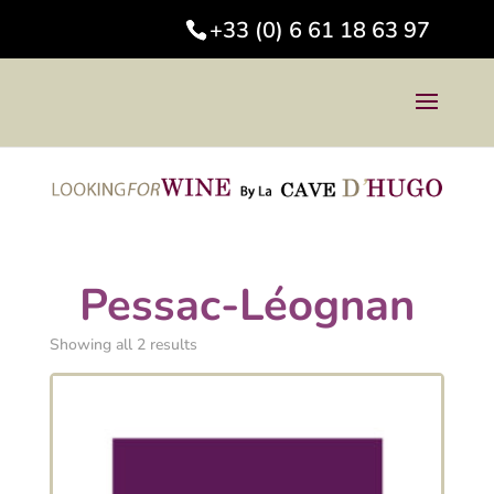
+33 (0) 6 61 18 63 97
Pessac-Léognan
Showing all 2 results