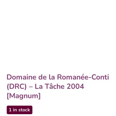
Domaine de la Romanée-Conti
(DRC) – La Tâche 2004
[Magnum]
1 in stock