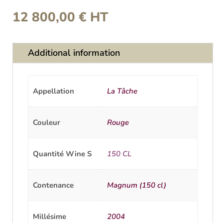
12 800,00
€
HT
Additional information
Appellation
La Tâche
Couleur
Rouge
Quantité Wine S
150 CL
Contenance
Magnum (150 cl)
Millésime
2004