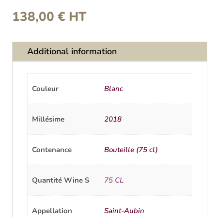
138,00
€
HT
Additional information
Couleur
Blanc
Millésime
2018
Contenance
Bouteille (75 cl)
Quantité Wine S
75 CL
Appellation
Saint-Aubin