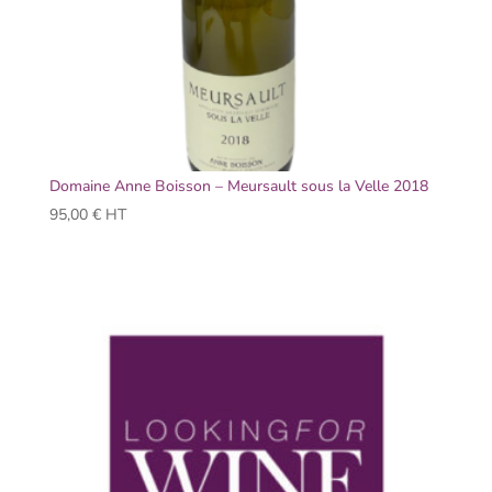
Domaine Anne Boisson – Meursault sous la Velle 2018
95,00
€
HT