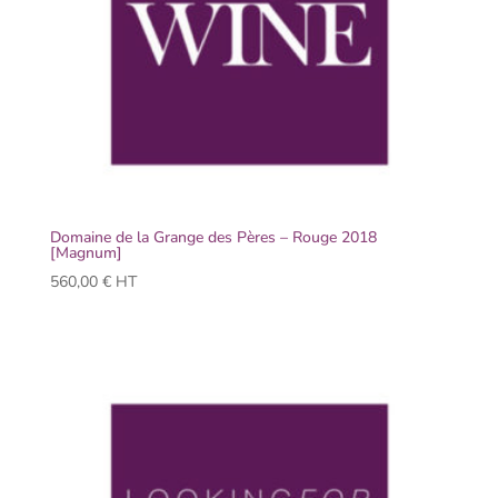
Domaine de la Grange des Pères – Rouge 2018
[Magnum]
560,00
€
HT