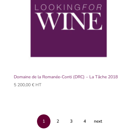
Domaine de la Romanée-Conti (DRC) – La Tâche 2018
5 200,00
€
HT
1
2
3
4
next