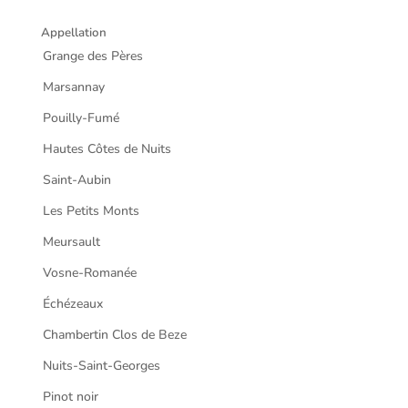
Appellation
Grange des Pères
Marsannay
Pouilly-Fumé
Hautes Côtes de Nuits
Saint-Aubin
Les Petits Monts
Meursault
Vosne-Romanée
Échézeaux
Chambertin Clos de Beze
Nuits-Saint-Georges
Pinot noir