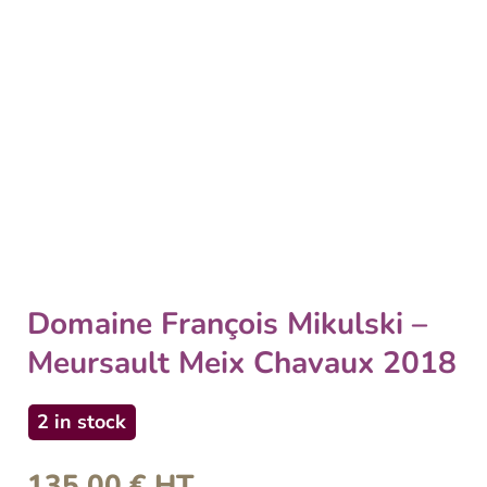
Domaine François Mikulski –
Meursault Meix Chavaux 2018
2 in stock
135,00
€
HT