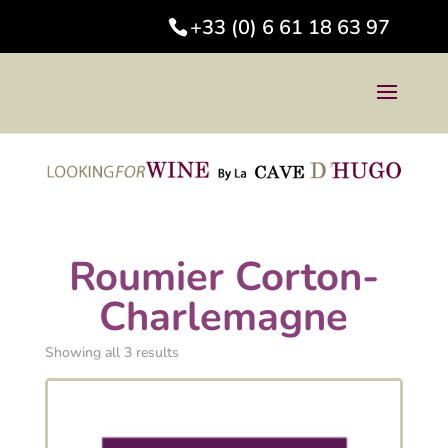
+33 (0) 6 61 18 63 97
Roumier Corton-
Charlemagne
Showing all 3 results