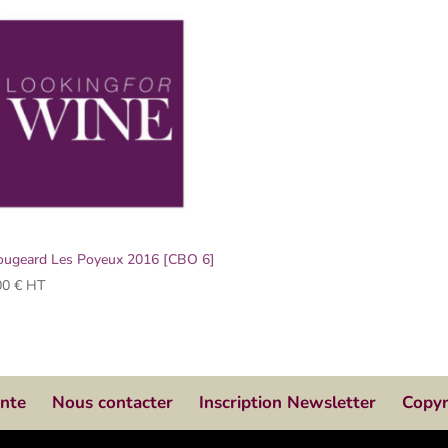
ougeard Les Poyeux 2016 [CBO 6]
00
€
HT
ente
Nous contacter
Inscription Newsletter
Copyr