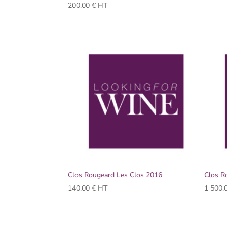
200,00
€
HT
Clos Rougeard Les Clos 2016
Clos R
140,00
€
HT
1 500,