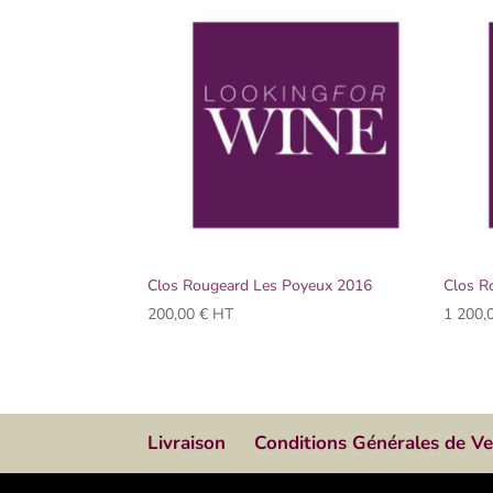
Clos Rougeard Les Poyeux 2016
Clos R
200,00
€
HT
1 200,
Livraison
Conditions Générales de V