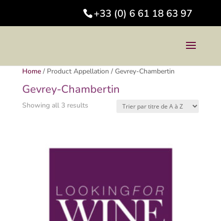
+33 (0) 6 61 18 63 97
Home
/
Product Appellation
/
Gevrey-Chambertin
Gevrey-Chambertin
Showing all 3 results