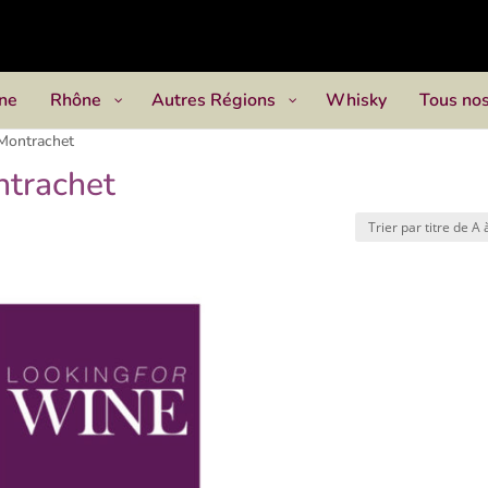
ne
Rhône
Autres Régions
Whisky
Tous nos
Montrachet
ntrachet