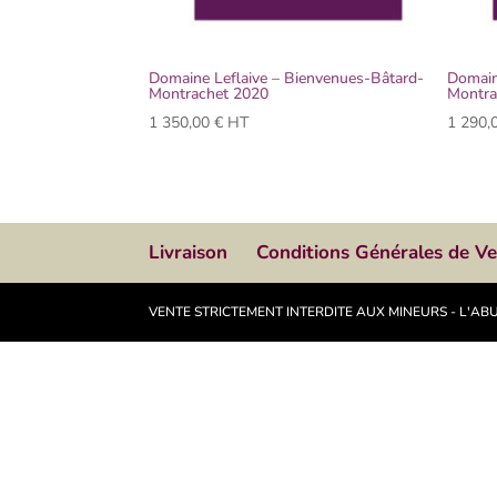
Domaine Leflaive – Bienvenues-Bâtard-
Domain
Montrachet 2020
Montra
1 350,00
€
HT
1 290,
Livraison
Conditions Générales de V
VENTE STRICTEMENT INTERDITE AUX MINEURS - L'