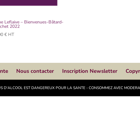
e Leflaive – Bienvenues-Bâtard-
chet 2022
00
€
HT
ente
Nous contacter
Inscription Newsletter
Copyr
ABUS D'ALCOOL EST DANGEREUX POUR LA SANTE - CONSOMMEZ AVEC MODER