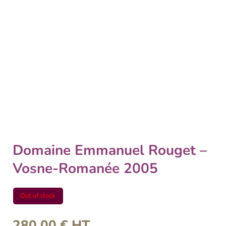
Domaine Emmanuel Rouget –
Vosne-Romanée 2005
Out of stock
280,00
€
HT