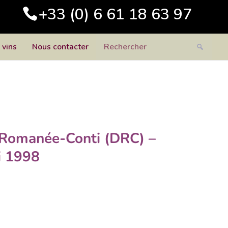
+33 (0) 6 61 18 63 97
 vins
Nous contacter
 Romanée-Conti (DRC) –
i 1998