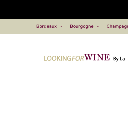
Bordeaux
Bourgogne
Champag