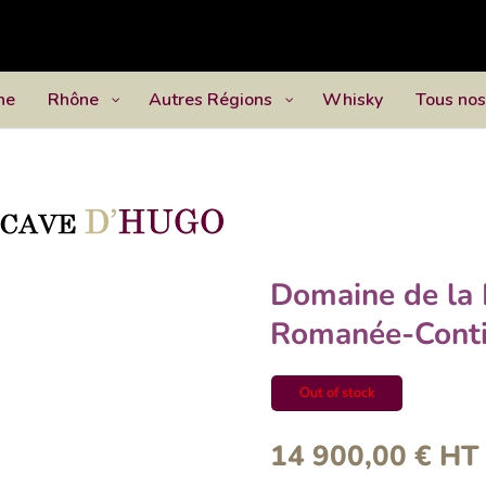
ne
Rhône
Autres Régions
Whisky
Tous nos
Domaine de la
Romanée-Cont
Out of stock
14 900,00
€
HT