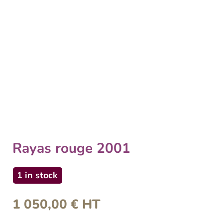
Rayas rouge 2001
1 in stock
1 050,00
€
HT