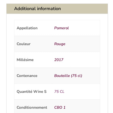
Additional information
Appellation
Pomerol
Couleur
Rouge
Millésime
2017
Contenance
Bouteille (75 cl)
Quantité Wine S
75 CL
Conditionnement
CBO 1