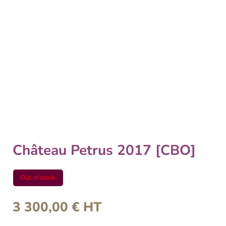
Château Petrus 2017 [CBO]
Out of stock
3 300,00
€
HT