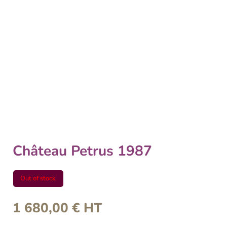
Château Petrus 1987
Out of stock
1 680,00
€
HT