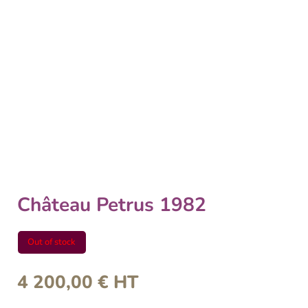
Château Petrus 1982
Out of stock
4 200,00
€
HT