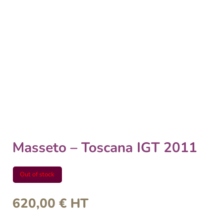
Masseto – Toscana IGT 2011
Out of stock
620,00
€
HT