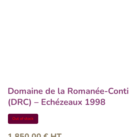
Domaine de la Romanée-Conti
(DRC) – Echézeaux 1998
Out of stock
1 850,00
€
HT