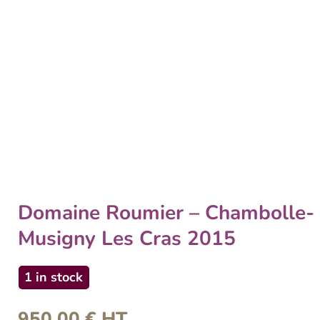
Domaine Roumier – Chambolle-
Musigny Les Cras 2015
1 in stock
950,00
€
HT