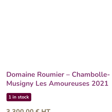
Domaine Roumier – Chambolle-
Musigny Les Amoureuses 2021
1 in stock
3 300,00
€
HT