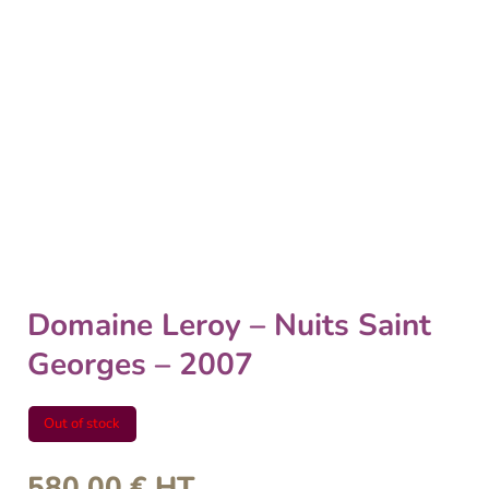
Domaine Leroy – Nuits Saint
Georges – 2007
Out of stock
580,00
€
HT