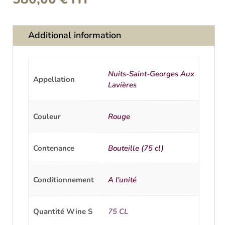
Additional information
Nuits-Saint-Georges Aux
Appellation
Lavières
Couleur
Rouge
Contenance
Bouteille (75 cl)
Conditionnement
A l'unité
Quantité Wine S
75 CL