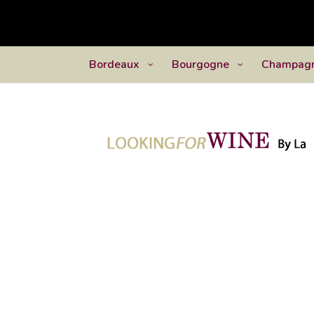
Bordeaux
Bourgogne
Champag