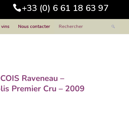
+33 (0) 6 61 18 63 97
 vins
Nous contacter
COIS Raveneau –
blis Premier Cru – 2009