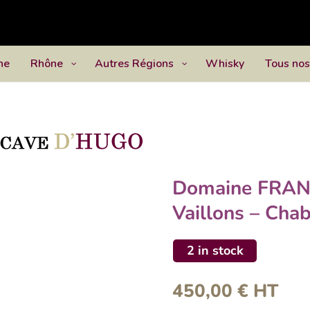
ne
Rhône
Autres Régions
Whisky
Tous nos
Domaine FRAN
Vaillons – Cha
2 in stock
450,00
€
HT