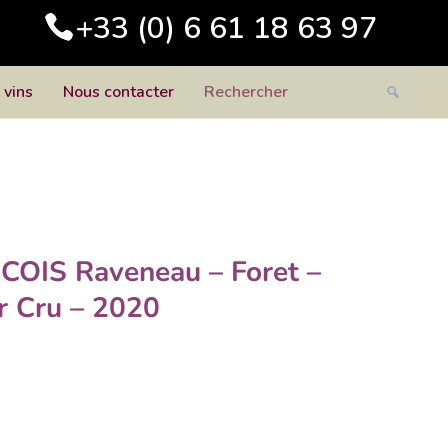
+33 (0) 6 61 18 63 97
 vins
Nous contacter
OIS Raveneau – Foret –
r Cru – 2020