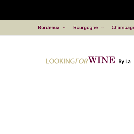
Bordeaux
Bourgogne
Champag