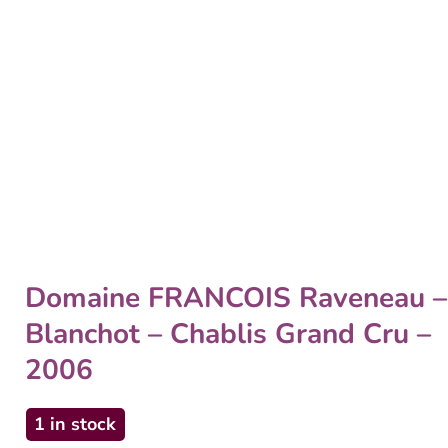
Domaine FRANCOIS Raveneau –
Blanchot – Chablis Grand Cru –
2006
1 in stock