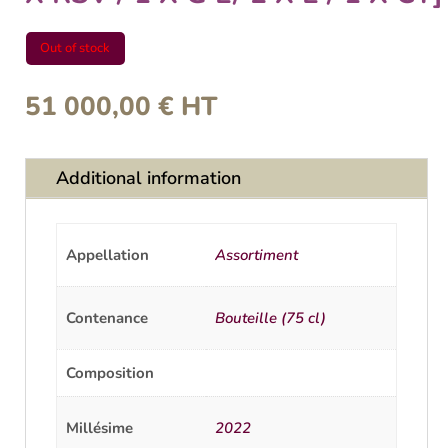
Out of stock
51 000,00
€
HT
Additional information
Appellation
Assortiment
Contenance
Bouteille (75 cl)
Composition
Millésime
2022