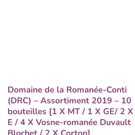
Domaine de la Romanée-Conti
(DRC) – Assortiment 2019 – 10
bouteilles [1 X MT / 1 X GE/ 2 X
E / 4 X Vosne-romanée Duvault
Blochet / 2 X Corton]