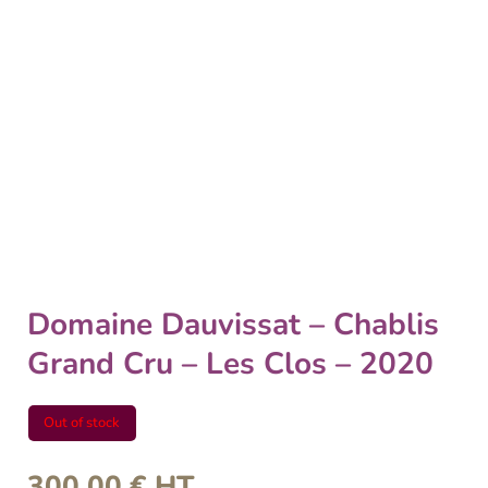
Domaine Dauvissat – Chablis
Grand Cru – Les Clos – 2020
Out of stock
300,00
€
HT