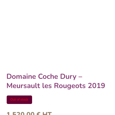
Domaine Coche Dury –
Meursault les Rougeots 2019
Out of stock
1 520,00
€
HT