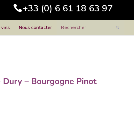
+33 (0) 6 61 18 63 97
 vins
Nous contacter
 Dury – Bourgogne Pinot