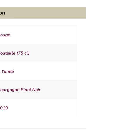
ion
ouge
outeille (75 cl)
 l'unité
ourgogne Pinot Noir
019