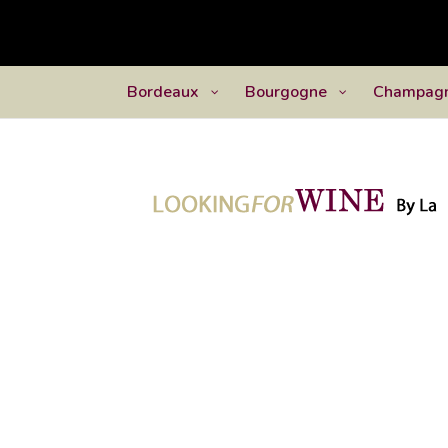
Bordeaux
Bourgogne
Champag