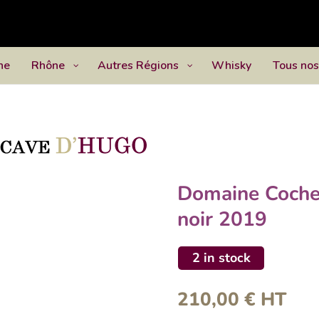
ne
Rhône
Autres Régions
Whisky
Tous nos
Domaine Coche
noir 2019
2 in stock
210,00
€
HT