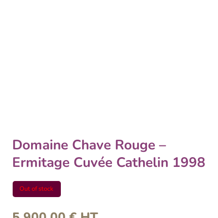
Domaine Chave Rouge –
Ermitage Cuvée Cathelin 1998
Out of stock
5 900,00
€
HT