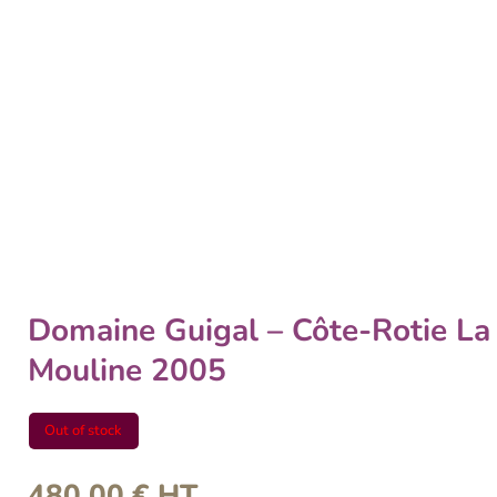
Domaine Guigal – Côte-Rotie La
Mouline 2005
Out of stock
480,00
€
HT