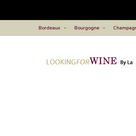
Bordeaux
Bourgogne
Champag