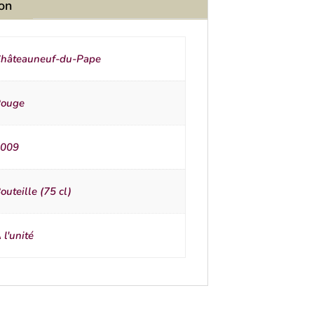
ion
hâteauneuf-du-Pape
ouge
009
outeille (75 cl)
 l'unité