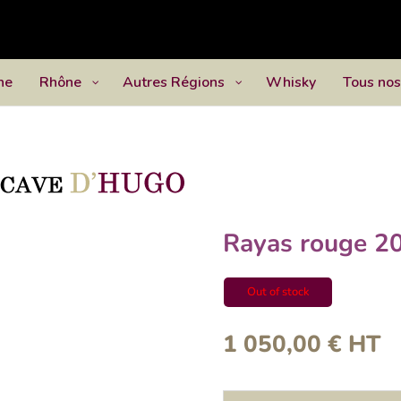
ne
Rhône
Autres Régions
Whisky
Tous nos
Rayas rouge 2
Out of stock
1 050,00
€
HT