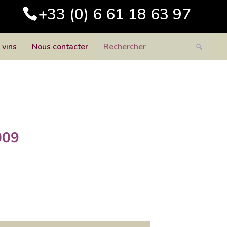
+33 (0) 6 61 18 63 97
 vins
Nous contacter
009