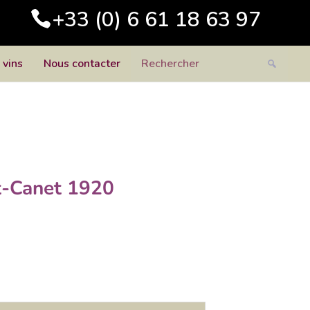
+33 (0) 6 61 18 63 97
 vins
Nous contacter
t-Canet 1920