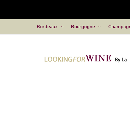
Bordeaux
Bourgogne
Champag