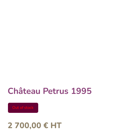
Château Petrus 1995
Out of stock
2 700,00
€
HT