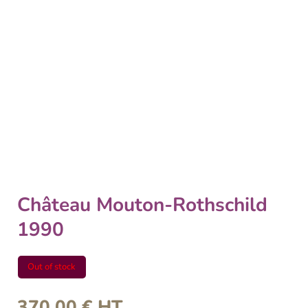
Château Mouton-Rothschild
1990
Out of stock
370,00
€
HT