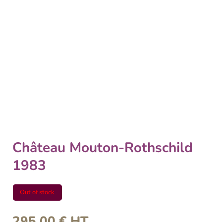
Château Mouton-Rothschild
1983
Out of stock
295,00
€
HT