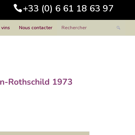
+33 (0) 6 61 18 63 97
 vins
Nous contacter
n-Rothschild 1973