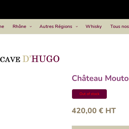
ne
Rhône
Autres Régions
Whisky
Tous nos
Château Mouto
Out of stock
420,00
€
HT