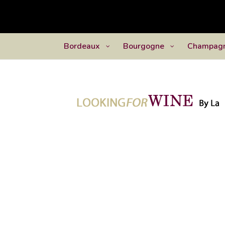
Bordeaux
Bourgogne
Champag