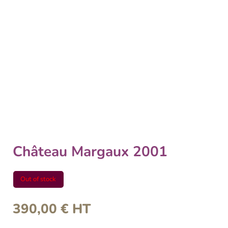
Château Margaux 2001
Out of stock
390,00
€
HT