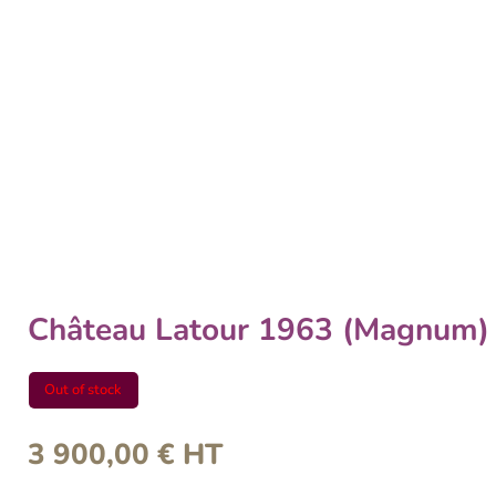
Château Latour 1963 (Magnum)
Out of stock
3 900,00
€
HT