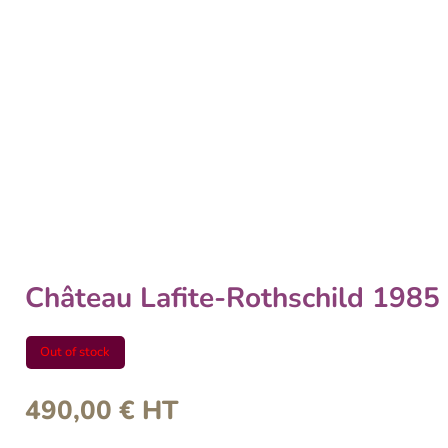
Château Lafite-Rothschild 1985
Out of stock
490,00
€
HT