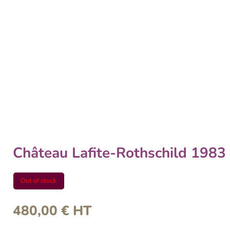
Château Lafite-Rothschild 1983
Out of stock
480,00
€
HT