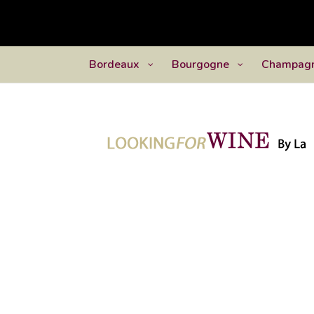
Bordeaux
Bourgogne
Champag