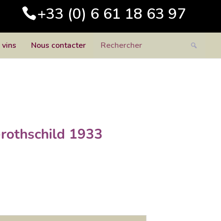
+33 (0) 6 61 18 63 97
 vins
Nous contacter
-rothschild 1933