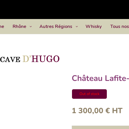
ne
Rhône
Autres Régions
Whisky
Tous nos
Château Lafite
Out of stock
1 300,00
€
HT