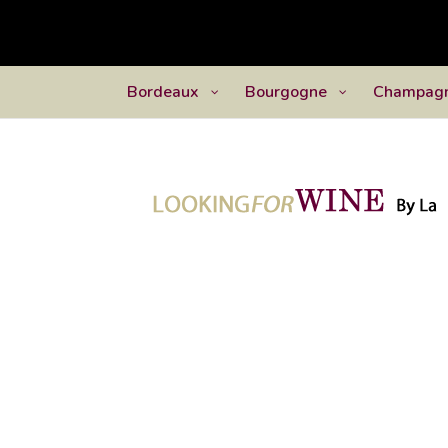
Bordeaux
Bourgogne
Champag