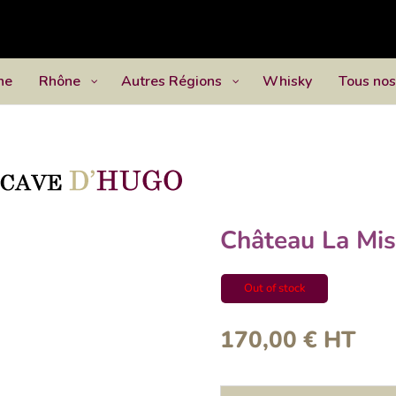
ne
Rhône
Autres Régions
Whisky
Tous nos
Château La Mis
Out of stock
170,00
€
HT