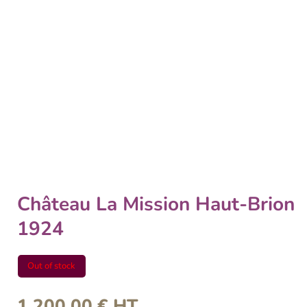
Château La Mission Haut-Brion
1924
Out of stock
1 200,00
€
HT