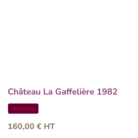
Château La Gaffelière 1982
Out of stock
160,00
€
HT